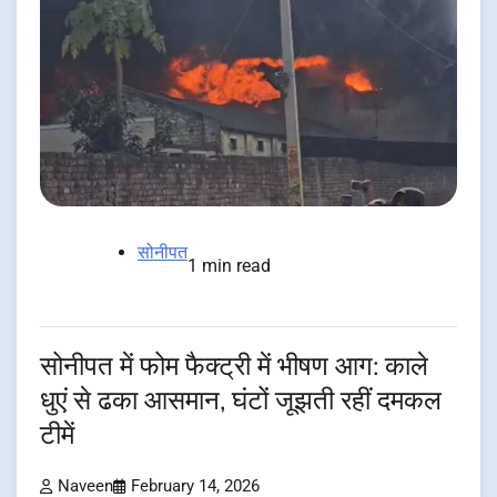
सोनीपत
1 min read
सोनीपत में फोम फैक्ट्री में भीषण आग: काले
धुएं से ढका आसमान, घंटों जूझती रहीं दमकल
टीमें
Naveen
February 14, 2026