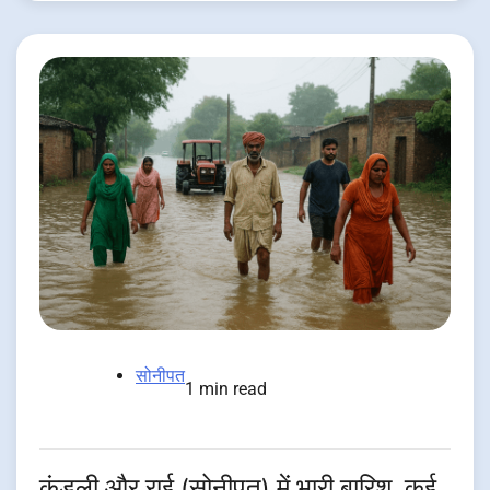
सोनीपत
1 min read
कुंडली और राई (सोनीपत) में भारी बारिश, कई