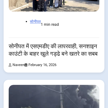
सोनीपत
1 min read
सोनीपत में एसएमडीए की लापरवाही, सनशाइन
काउंटी के बाहर खुले गड्ढे बने खतरे का सबब
Naveen
February 16, 2026