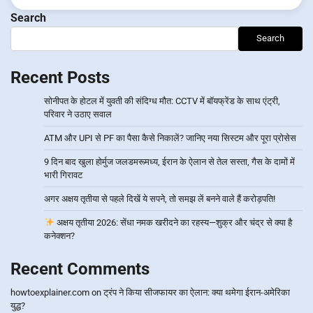
Search
Search
Recent Posts
सोनीपत के होटल में युवती की संदिग्ध मौत: CCTV में बॉयफ्रेंड के साथ एंट्री,
परिवार ने उठाए सवाल
ATM और UPI से PF का पैसा कैसे निकालें? जानिए नया सिस्टम और पूरा प्रोसेस
9 दिन बाद खुला होर्मुज जलडमरूमध्य, ईरान के ऐलान से तेल सस्ता, गैस के दामों में
भारी गिरावट
अगर अक्षय तृतीया से पहले दिखें ये सपने, तो समझ लें बनने वाले हैं करोड़पति!
अक्षय तृतीया 2026: सेंधा नमक खरीदने का रहस्य—शुक्र और चंद्र से क्या है
कनेक्शन?
Recent Comments
howtoexplainer.com
on
ट्रंप ने किया सीजफायर का ऐलान: क्या थमेगा ईरान-अमेरिका
युद्ध?