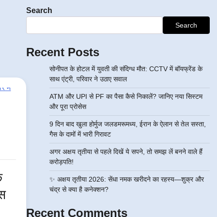
Search
Search
Recent Posts
सोनीपत के होटल में युवती की संदिग्ध मौत: CCTV में बॉयफ्रेंड के
साथ एंट्री, परिवार ने उठाए सवाल
ATM और UPI से PF का पैसा कैसे निकालें? जानिए नया सिस्टम
और पूरा प्रोसेस
9 दिन बाद खुला होर्मुज जलडमरूमध्य, ईरान के ऐलान से तेल सस्ता,
गैस के दामों में भारी गिरावट
अगर अक्षय तृतीया से पहले दिखें ये सपने, तो समझ लें बनने वाले हैं
करोड़पति!
े
✨ अक्षय तृतीया 2026: सेंधा नमक खरीदने का रहस्य—शुक्र और
चंद्र से क्या है कनेक्शन?
्स
Recent Comments