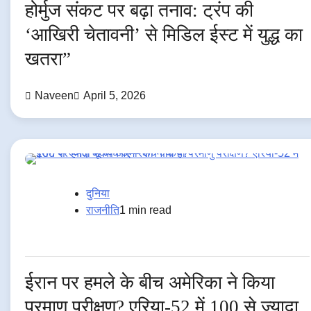
होर्मुज संकट पर बढ़ा तनाव: ट्रंप की
‘आखिरी चेतावनी’ से मिडिल ईस्ट में युद्ध का
खतरा”
Naveen
April 5, 2026
दुनिया
राजनीति
1 min read
ईरान पर हमले के बीच अमेरिका ने किया
परमाणु परीक्षण? एरिया-52 में 100 से ज्यादा