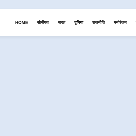
HOME
सोनीपत
भारत
दुनिया
राजनीति
मनोरंजन