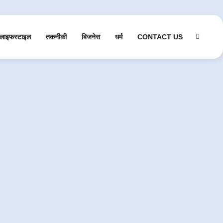
लाइफस्टाइल
तकनीकी
बिजनेस
धर्म
CONTACT US