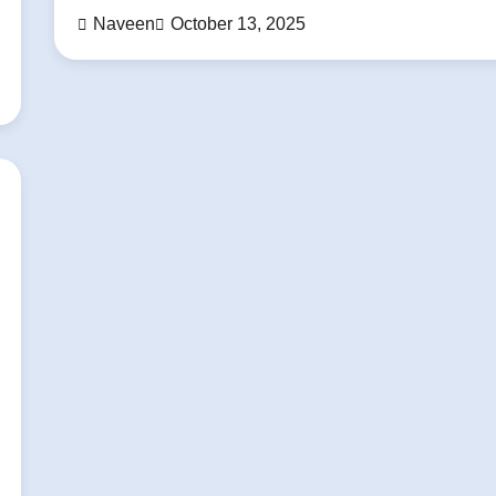
Naveen
October 13, 2025