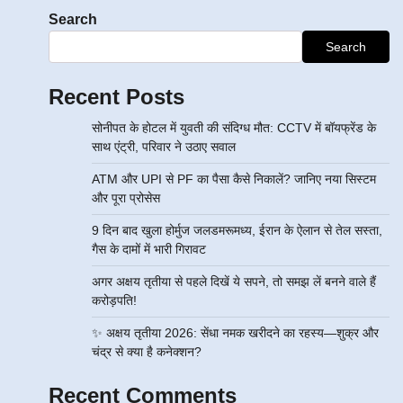
Search
Search
Recent Posts
सोनीपत के होटल में युवती की संदिग्ध मौत: CCTV में बॉयफ्रेंड के
साथ एंट्री, परिवार ने उठाए सवाल
ATM और UPI से PF का पैसा कैसे निकालें? जानिए नया सिस्टम
और पूरा प्रोसेस
9 दिन बाद खुला होर्मुज जलडमरूमध्य, ईरान के ऐलान से तेल सस्ता,
गैस के दामों में भारी गिरावट
अगर अक्षय तृतीया से पहले दिखें ये सपने, तो समझ लें बनने वाले हैं
करोड़पति!
✨ अक्षय तृतीया 2026: सेंधा नमक खरीदने का रहस्य—शुक्र और
चंद्र से क्या है कनेक्शन?
Recent Comments