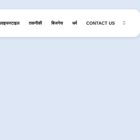
लाइफस्टाइल
तकनीकी
बिजनेस
धर्म
CONTACT US