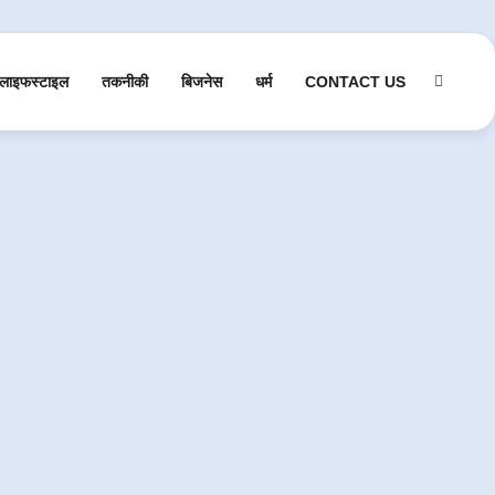
लाइफस्टाइल
तकनीकी
बिजनेस
धर्म
CONTACT US