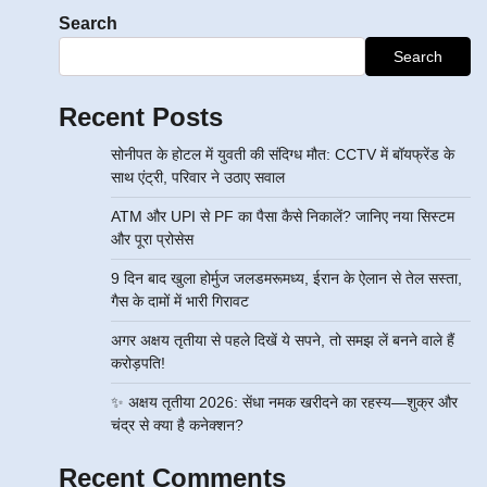
Search
Search
Recent Posts
सोनीपत के होटल में युवती की संदिग्ध मौत: CCTV में बॉयफ्रेंड के
साथ एंट्री, परिवार ने उठाए सवाल
ATM और UPI से PF का पैसा कैसे निकालें? जानिए नया सिस्टम
और पूरा प्रोसेस
9 दिन बाद खुला होर्मुज जलडमरूमध्य, ईरान के ऐलान से तेल सस्ता,
गैस के दामों में भारी गिरावट
अगर अक्षय तृतीया से पहले दिखें ये सपने, तो समझ लें बनने वाले हैं
करोड़पति!
✨ अक्षय तृतीया 2026: सेंधा नमक खरीदने का रहस्य—शुक्र और
चंद्र से क्या है कनेक्शन?
Recent Comments