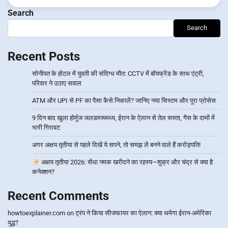
Search
Search
Recent Posts
सोनीपत के होटल में युवती की संदिग्ध मौत: CCTV में बॉयफ्रेंड के साथ एंट्री,
परिवार ने उठाए सवाल
ATM और UPI से PF का पैसा कैसे निकालें? जानिए नया सिस्टम और पूरा प्रोसेस
9 दिन बाद खुला होर्मुज जलडमरूमध्य, ईरान के ऐलान से तेल सस्ता, गैस के दामों में
भारी गिरावट
अगर अक्षय तृतीया से पहले दिखें ये सपने, तो समझ लें बनने वाले हैं करोड़पति!
अक्षय तृतीया 2026: सेंधा नमक खरीदने का रहस्य—शुक्र और चंद्र से क्या है
कनेक्शन?
Recent Comments
howtoexplainer.com
on
ट्रंप ने किया सीजफायर का ऐलान: क्या थमेगा ईरान-अमेरिका
युद्ध?