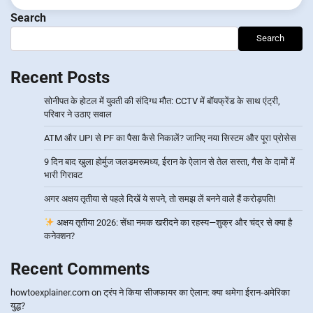
Search
Search
Recent Posts
सोनीपत के होटल में युवती की संदिग्ध मौत: CCTV में बॉयफ्रेंड के साथ एंट्री,
परिवार ने उठाए सवाल
ATM और UPI से PF का पैसा कैसे निकालें? जानिए नया सिस्टम और पूरा प्रोसेस
9 दिन बाद खुला होर्मुज जलडमरूमध्य, ईरान के ऐलान से तेल सस्ता, गैस के दामों में
भारी गिरावट
अगर अक्षय तृतीया से पहले दिखें ये सपने, तो समझ लें बनने वाले हैं करोड़पति!
अक्षय तृतीया 2026: सेंधा नमक खरीदने का रहस्य—शुक्र और चंद्र से क्या है
कनेक्शन?
Recent Comments
howtoexplainer.com
on
ट्रंप ने किया सीजफायर का ऐलान: क्या थमेगा ईरान-अमेरिका
युद्ध?