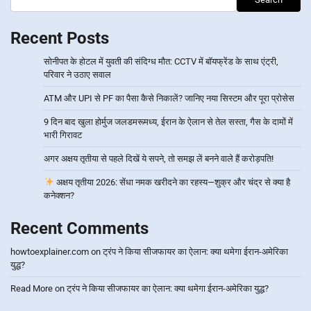
Recent Posts
सोनीपत के होटल में युवती की संदिग्ध मौत: CCTV में बॉयफ्रेंड के साथ एंट्री,
परिवार ने उठाए सवाल
ATM और UPI से PF का पैसा कैसे निकालें? जानिए नया सिस्टम और पूरा प्रोसेस
9 दिन बाद खुला होर्मुज जलडमरूमध्य, ईरान के ऐलान से तेल सस्ता, गैस के दामों में
भारी गिरावट
अगर अक्षय तृतीया से पहले दिखें ये सपने, तो समझ लें बनने वाले हैं करोड़पति!
अक्षय तृतीया 2026: सेंधा नमक खरीदने का रहस्य—शुक्र और चंद्र से क्या है
कनेक्शन?
Recent Comments
howtoexplainer.com
on
ट्रंप ने किया सीजफायर का ऐलान: क्या थमेगा ईरान-अमेरिका
युद्ध?
Read More
on
ट्रंप ने किया सीजफायर का ऐलान: क्या थमेगा ईरान-अमेरिका युद्ध?