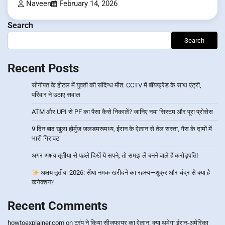
Naveen
February 14, 2026
Search
Search
Recent Posts
सोनीपत के होटल में युवती की संदिग्ध मौत: CCTV में बॉयफ्रेंड के साथ एंट्री,
परिवार ने उठाए सवाल
ATM और UPI से PF का पैसा कैसे निकालें? जानिए नया सिस्टम और पूरा प्रोसेस
9 दिन बाद खुला होर्मुज जलडमरूमध्य, ईरान के ऐलान से तेल सस्ता, गैस के दामों में
भारी गिरावट
अगर अक्षय तृतीया से पहले दिखें ये सपने, तो समझ लें बनने वाले हैं करोड़पति!
अक्षय तृतीया 2026: सेंधा नमक खरीदने का रहस्य—शुक्र और चंद्र से क्या है
कनेक्शन?
Recent Comments
howtoexplainer.com
on
ट्रंप ने किया सीजफायर का ऐलान: क्या थमेगा ईरान-अमेरिका