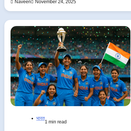
Naveen
November 24, 2025
भारत
1 min read