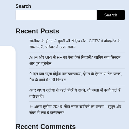
Search
Search
Recent Posts
सोनीपत के होटल में युवती की संदिग्ध मौत: CCTV में बॉयफ्रेंड के
साथ एंट्री, परिवार ने उठाए सवाल
ATM और UPI से PF का पैसा कैसे निकालें? जानिए नया सिस्टम
और पूरा प्रोसेस
9 दिन बाद खुला होर्मुज जलडमरूमध्य, ईरान के ऐलान से तेल सस्ता,
गैस के दामों में भारी गिरावट
अगर अक्षय तृतीया से पहले दिखें ये सपने, तो समझ लें बनने वाले हैं
करोड़पति!
✨ अक्षय तृतीया 2026: सेंधा नमक खरीदने का रहस्य—शुक्र और
चंद्र से क्या है कनेक्शन?
Recent Comments