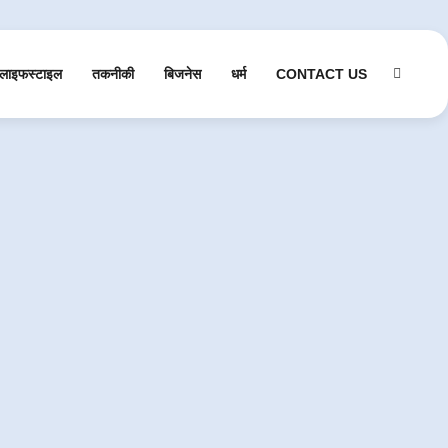
लाइफस्टाइल
तकनीकी
बिजनेस
धर्म
CONTACT US