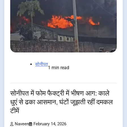
सोनीपत
1 min read
सोनीपत में फोम फैक्ट्री में भीषण आग: काले
धुएं से ढका आसमान, घंटों जूझती रहीं दमकल
टीमें
Naveen
February 14, 2026