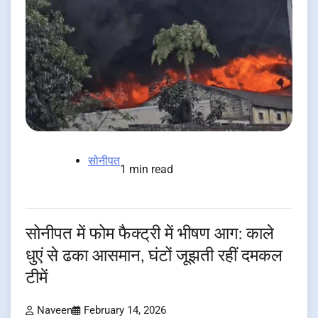
सोनीपत
1 min read
सोनीपत में फोम फैक्ट्री में भीषण आग: काले
धुएं से ढका आसमान, घंटों जूझती रहीं दमकल
टीमें
Naveen
February 14, 2026