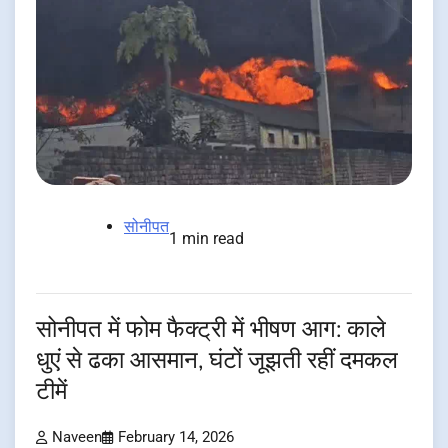
सोनीपत
1 min read
सोनीपत में फोम फैक्ट्री में भीषण आग: काले
धुएं से ढका आसमान, घंटों जूझती रहीं दमकल
टीमें
Naveen
February 14, 2026