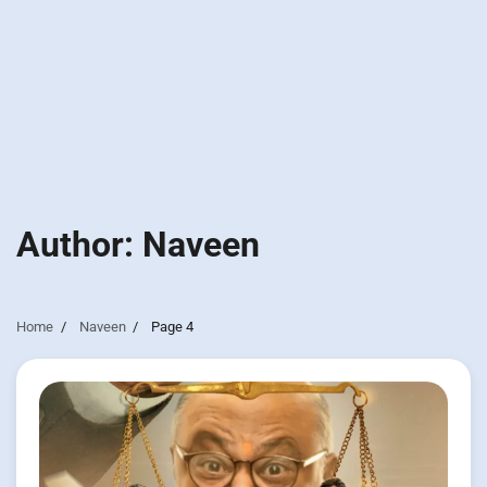
Author:
Naveen
Home
Naveen
Page 4