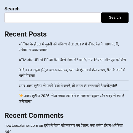
pagination
Search
Search
Recent Posts
सोनीपत के होटल में युवती की संदिग्ध मौत: CCTV में बॉयफ्रेंड के साथ एंट्री,
परिवार ने उठाए सवाल
ATM और UPI से PF का पैसा कैसे निकालें? जानिए नया सिस्टम और पूरा प्रोसेस
9 दिन बाद खुला होर्मुज जलडमरूमध्य, ईरान के ऐलान से तेल सस्ता, गैस के दामों में
भारी गिरावट
अगर अक्षय तृतीया से पहले दिखें ये सपने, तो समझ लें बनने वाले हैं करोड़पति!
अक्षय तृतीया 2026: सेंधा नमक खरीदने का रहस्य—शुक्र और चंद्र से क्या है
कनेक्शन?
Recent Comments
howtoexplainer.com
on
ट्रंप ने किया सीजफायर का ऐलान: क्या थमेगा ईरान-अमेरिका
युद्ध?