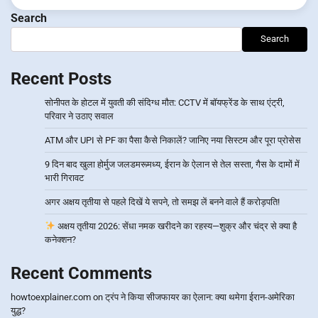
Search
Search
Recent Posts
सोनीपत के होटल में युवती की संदिग्ध मौत: CCTV में बॉयफ्रेंड के साथ एंट्री,
परिवार ने उठाए सवाल
ATM और UPI से PF का पैसा कैसे निकालें? जानिए नया सिस्टम और पूरा प्रोसेस
9 दिन बाद खुला होर्मुज जलडमरूमध्य, ईरान के ऐलान से तेल सस्ता, गैस के दामों में
भारी गिरावट
अगर अक्षय तृतीया से पहले दिखें ये सपने, तो समझ लें बनने वाले हैं करोड़पति!
अक्षय तृतीया 2026: सेंधा नमक खरीदने का रहस्य—शुक्र और चंद्र से क्या है
कनेक्शन?
Recent Comments
howtoexplainer.com
on
ट्रंप ने किया सीजफायर का ऐलान: क्या थमेगा ईरान-अमेरिका
युद्ध?