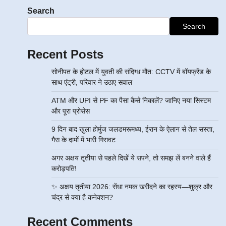
Search
Search
Recent Posts
सोनीपत के होटल में युवती की संदिग्ध मौत: CCTV में बॉयफ्रेंड के
साथ एंट्री, परिवार ने उठाए सवाल
ATM और UPI से PF का पैसा कैसे निकालें? जानिए नया सिस्टम
और पूरा प्रोसेस
9 दिन बाद खुला होर्मुज जलडमरूमध्य, ईरान के ऐलान से तेल सस्ता,
गैस के दामों में भारी गिरावट
अगर अक्षय तृतीया से पहले दिखें ये सपने, तो समझ लें बनने वाले हैं
करोड़पति!
✨ अक्षय तृतीया 2026: सेंधा नमक खरीदने का रहस्य—शुक्र और
चंद्र से क्या है कनेक्शन?
Recent Comments