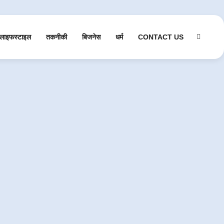
लाइफस्टाइल
तकनीकी
बिजनेस
धर्म
CONTACT US