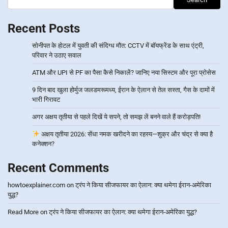
Recent Posts
सोनीपत के होटल में युवती की संदिग्ध मौत: CCTV में बॉयफ्रेंड के साथ एंट्री,
परिवार ने उठाए सवाल
ATM और UPI से PF का पैसा कैसे निकालें? जानिए नया सिस्टम और पूरा प्रोसेस
9 दिन बाद खुला होर्मुज जलडमरूमध्य, ईरान के ऐलान से तेल सस्ता, गैस के दामों में
भारी गिरावट
अगर अक्षय तृतीया से पहले दिखें ये सपने, तो समझ लें बनने वाले हैं करोड़पति!
अक्षय तृतीया 2026: सेंधा नमक खरीदने का रहस्य—शुक्र और चंद्र से क्या है
कनेक्शन?
Recent Comments
howtoexplainer.com
on
ट्रंप ने किया सीजफायर का ऐलान: क्या थमेगा ईरान-अमेरिका
युद्ध?
Read More
on
ट्रंप ने किया सीजफायर का ऐलान: क्या थमेगा ईरान-अमेरिका युद्ध?