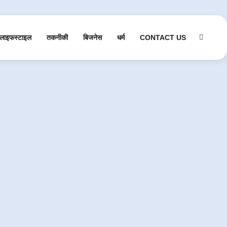
लाइफस्टाइल
तकनीकी
बिजनेस
धर्म
CONTACT US