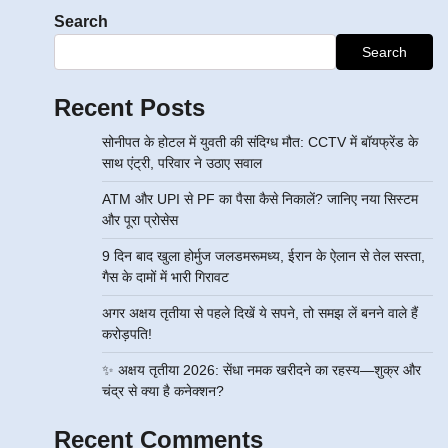
Search
Search
Recent Posts
सोनीपत के होटल में युवती की संदिग्ध मौत: CCTV में बॉयफ्रेंड के
साथ एंट्री, परिवार ने उठाए सवाल
ATM और UPI से PF का पैसा कैसे निकालें? जानिए नया सिस्टम
और पूरा प्रोसेस
9 दिन बाद खुला होर्मुज जलडमरूमध्य, ईरान के ऐलान से तेल सस्ता,
गैस के दामों में भारी गिरावट
अगर अक्षय तृतीया से पहले दिखें ये सपने, तो समझ लें बनने वाले हैं
करोड़पति!
✨ अक्षय तृतीया 2026: सेंधा नमक खरीदने का रहस्य—शुक्र और
चंद्र से क्या है कनेक्शन?
Recent Comments