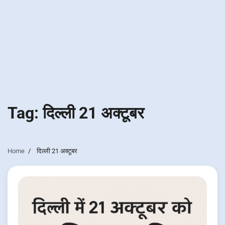
Tag:
दिल्ली 21 अक्टूबर
Home
दिल्ली 21 अक्टूबर