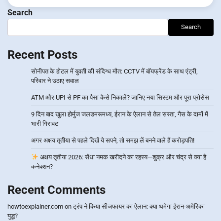
Search
Search
Recent Posts
सोनीपत के होटल में युवती की संदिग्ध मौत: CCTV में बॉयफ्रेंड के साथ एंट्री,
परिवार ने उठाए सवाल
ATM और UPI से PF का पैसा कैसे निकालें? जानिए नया सिस्टम और पूरा प्रोसेस
9 दिन बाद खुला होर्मुज जलडमरूमध्य, ईरान के ऐलान से तेल सस्ता, गैस के दामों में
भारी गिरावट
अगर अक्षय तृतीया से पहले दिखें ये सपने, तो समझ लें बनने वाले हैं करोड़पति!
अक्षय तृतीया 2026: सेंधा नमक खरीदने का रहस्य—शुक्र और चंद्र से क्या है
कनेक्शन?
Recent Comments
howtoexplainer.com
on
ट्रंप ने किया सीजफायर का ऐलान: क्या थमेगा ईरान-अमेरिका
युद्ध?