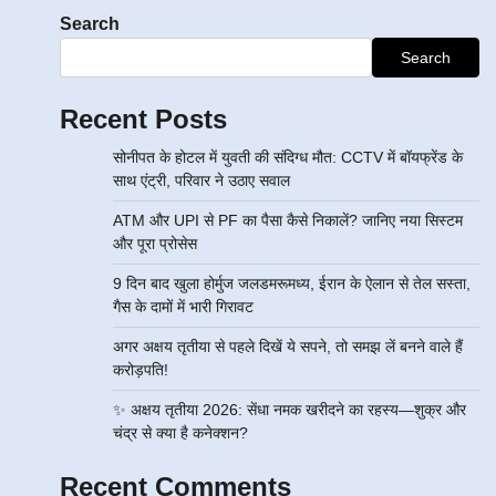
Search
Search
Recent Posts
सोनीपत के होटल में युवती की संदिग्ध मौत: CCTV में बॉयफ्रेंड के
साथ एंट्री, परिवार ने उठाए सवाल
ATM और UPI से PF का पैसा कैसे निकालें? जानिए नया सिस्टम
और पूरा प्रोसेस
9 दिन बाद खुला होर्मुज जलडमरूमध्य, ईरान के ऐलान से तेल सस्ता,
गैस के दामों में भारी गिरावट
अगर अक्षय तृतीया से पहले दिखें ये सपने, तो समझ लें बनने वाले हैं
करोड़पति!
✨ अक्षय तृतीया 2026: सेंधा नमक खरीदने का रहस्य—शुक्र और
चंद्र से क्या है कनेक्शन?
Recent Comments