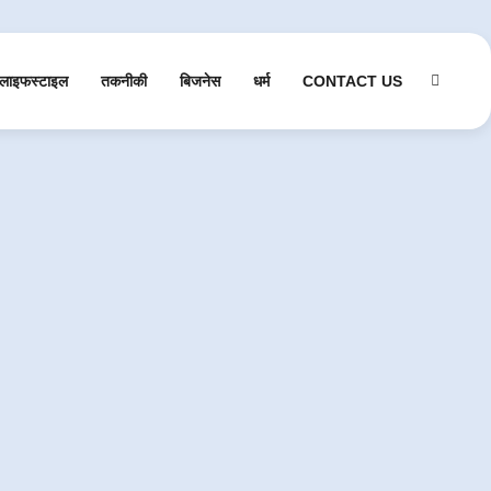
लाइफस्टाइल
तकनीकी
बिजनेस
धर्म
CONTACT US