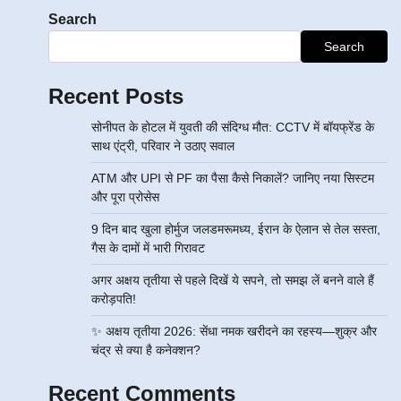
Search
Search
Recent Posts
सोनीपत के होटल में युवती की संदिग्ध मौत: CCTV में बॉयफ्रेंड के
साथ एंट्री, परिवार ने उठाए सवाल
ATM और UPI से PF का पैसा कैसे निकालें? जानिए नया सिस्टम
और पूरा प्रोसेस
9 दिन बाद खुला होर्मुज जलडमरूमध्य, ईरान के ऐलान से तेल सस्ता,
गैस के दामों में भारी गिरावट
अगर अक्षय तृतीया से पहले दिखें ये सपने, तो समझ लें बनने वाले हैं
करोड़पति!
✨ अक्षय तृतीया 2026: सेंधा नमक खरीदने का रहस्य—शुक्र और
चंद्र से क्या है कनेक्शन?
Recent Comments