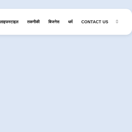
लाइफस्टाइल
तकनीकी
बिजनेस
धर्म
CONTACT US