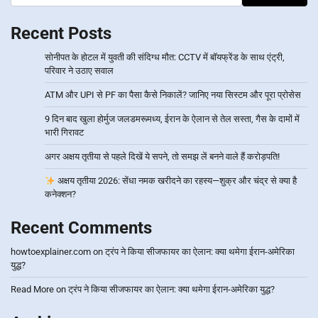
Recent Posts
सोनीपत के होटल में युवती की संदिग्ध मौत: CCTV में बॉयफ्रेंड के साथ एंट्री,
परिवार ने उठाए सवाल
ATM और UPI से PF का पैसा कैसे निकालें? जानिए नया सिस्टम और पूरा प्रोसेस
9 दिन बाद खुला होर्मुज जलडमरूमध्य, ईरान के ऐलान से तेल सस्ता, गैस के दामों में
भारी गिरावट
अगर अक्षय तृतीया से पहले दिखें ये सपने, तो समझ लें बनने वाले हैं करोड़पति!
अक्षय तृतीया 2026: सेंधा नमक खरीदने का रहस्य—शुक्र और चंद्र से क्या है
कनेक्शन?
Recent Comments
howtoexplainer.com
on
ट्रंप ने किया सीजफायर का ऐलान: क्या थमेगा ईरान-अमेरिका
युद्ध?
Read More
on
ट्रंप ने किया सीजफायर का ऐलान: क्या थमेगा ईरान-अमेरिका युद्ध?