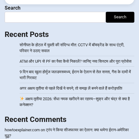
Search
Search
Recent Posts
सोनीपत के होटल में युवती की संदिग्ध मौत: CCTV में बॉयफ्रेंड के साथ एंट्री,
परिवार ने उठाए सवाल
ATM और UPI से PF का पैसा कैसे निकालें? जानिए नया सिस्टम और पूरा प्रोसेस
9 दिन बाद खुला होर्मुज जलडमरूमध्य, ईरान के ऐलान से तेल सस्ता, गैस के दामों में
भारी गिरावट
अगर अक्षय तृतीया से पहले दिखें ये सपने, तो समझ लें बनने वाले हैं करोड़पति!
अक्षय तृतीया 2026: सेंधा नमक खरीदने का रहस्य—शुक्र और चंद्र से क्या है
कनेक्शन?
Recent Comments
howtoexplainer.com
on
ट्रंप ने किया सीजफायर का ऐलान: क्या थमेगा ईरान-अमेरिका
युद्ध?