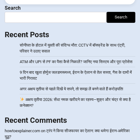
Search
Search
Recent Posts
सोनीपत के होटल में युवती की संदिग्ध मौत: CCTV में बॉयफ्रेंड के साथ एंट्री,
परिवार ने उठाए सवाल
ATM और UPI से PF का पैसा कैसे निकालें? जानिए नया सिस्टम और पूरा प्रोसेस
9 दिन बाद खुला होर्मुज जलडमरूमध्य, ईरान के ऐलान से तेल सस्ता, गैस के दामों में
भारी गिरावट
अगर अक्षय तृतीया से पहले दिखें ये सपने, तो समझ लें बनने वाले हैं करोड़पति!
अक्षय तृतीया 2026: सेंधा नमक खरीदने का रहस्य—शुक्र और चंद्र से क्या है
कनेक्शन?
Recent Comments
howtoexplainer.com
on
ट्रंप ने किया सीजफायर का ऐलान: क्या थमेगा ईरान-अमेरिका
युद्ध?