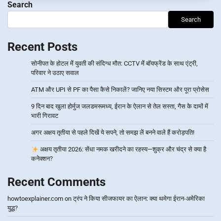
Search
Search
Recent Posts
सोनीपत के होटल में युवती की संदिग्ध मौत: CCTV में बॉयफ्रेंड के साथ एंट्री,
परिवार ने उठाए सवाल
ATM और UPI से PF का पैसा कैसे निकालें? जानिए नया सिस्टम और पूरा प्रोसेस
9 दिन बाद खुला होर्मुज जलडमरूमध्य, ईरान के ऐलान से तेल सस्ता, गैस के दामों में
भारी गिरावट
अगर अक्षय तृतीया से पहले दिखें ये सपने, तो समझ लें बनने वाले हैं करोड़पति!
अक्षय तृतीया 2026: सेंधा नमक खरीदने का रहस्य—शुक्र और चंद्र से क्या है
कनेक्शन?
Recent Comments
howtoexplainer.com
on
ट्रंप ने किया सीजफायर का ऐलान: क्या थमेगा ईरान-अमेरिका
युद्ध?