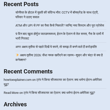
Recent Posts
सोनीपत के होटल में युवती की संदिग्ध मौत: CCTV में बॉयफ्रेंड के साथ एंट्री,
परिवार ने उठाए सवाल
ATM और UPI से PF का पैसा कैसे निकालें? जानिए नया सिस्टम और पूरा प्रोसेस
9 दिन बाद खुला होर्मुज जलडमरूमध्य, ईरान के ऐलान से तेल सस्ता, गैस के दामों में
भारी गिरावट
अगर अक्षय तृतीया से पहले दिखें ये सपने, तो समझ लें बनने वाले हैं करोड़पति!
अक्षय तृतीया 2026: सेंधा नमक खरीदने का रहस्य—शुक्र और चंद्र से क्या है
कनेक्शन?
Recent Comments
howtoexplainer.com
on
ट्रंप ने किया सीजफायर का ऐलान: क्या थमेगा ईरान-अमेरिका
युद्ध?
Read More
on
ट्रंप ने किया सीजफायर का ऐलान: क्या थमेगा ईरान-अमेरिका युद्ध?
Archives