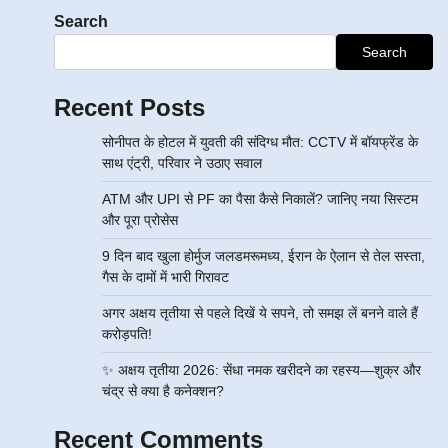
Search
Search
Recent Posts
सोनीपत के होटल में युवती की संदिग्ध मौत: CCTV में बॉयफ्रेंड के
साथ एंट्री, परिवार ने उठाए सवाल
ATM और UPI से PF का पैसा कैसे निकालें? जानिए नया सिस्टम
और पूरा प्रोसेस
9 दिन बाद खुला होर्मुज जलडमरूमध्य, ईरान के ऐलान से तेल सस्ता,
गैस के दामों में भारी गिरावट
अगर अक्षय तृतीया से पहले दिखें ये सपने, तो समझ लें बनने वाले हैं
करोड़पति!
✨ अक्षय तृतीया 2026: सेंधा नमक खरीदने का रहस्य—शुक्र और
चंद्र से क्या है कनेक्शन?
Recent Comments