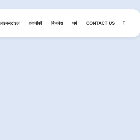
लाइफस्टाइल
तकनीकी
बिजनेस
धर्म
CONTACT US