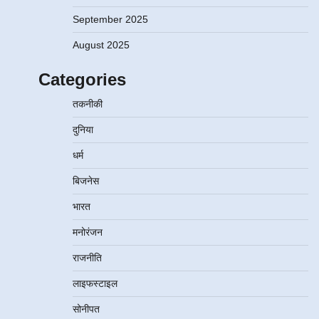
September 2025
August 2025
Categories
तकनीकी
दुनिया
धर्म
बिजनेस
भारत
मनोरंजन
राजनीति
लाइफस्टाइल
सोनीपत