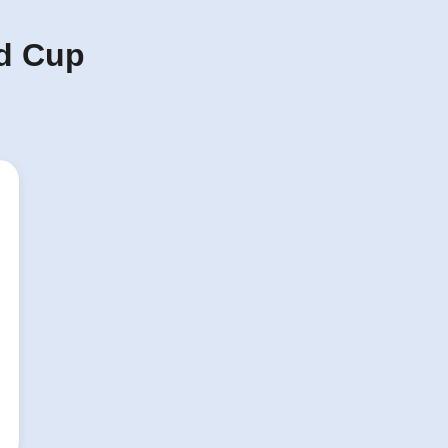
d Cup