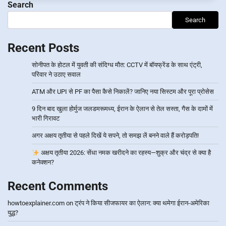
Search
Search
Recent Posts
सोनीपत के होटल में युवती की संदिग्ध मौत: CCTV में बॉयफ्रेंड के साथ एंट्री,
परिवार ने उठाए सवाल
ATM और UPI से PF का पैसा कैसे निकालें? जानिए नया सिस्टम और पूरा प्रोसेस
9 दिन बाद खुला होर्मुज जलडमरूमध्य, ईरान के ऐलान से तेल सस्ता, गैस के दामों में
भारी गिरावट
अगर अक्षय तृतीया से पहले दिखें ये सपने, तो समझ लें बनने वाले हैं करोड़पति!
अक्षय तृतीया 2026: सेंधा नमक खरीदने का रहस्य—शुक्र और चंद्र से क्या है
कनेक्शन?
Recent Comments
howtoexplainer.com
on
ट्रंप ने किया सीजफायर का ऐलान: क्या थमेगा ईरान-अमेरिका
युद्ध?