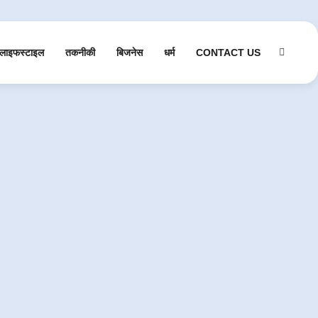
लाइफस्टाइल
तकनीकी
बिजनेस
धर्म
CONTACT US