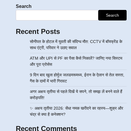
Search
Search
Recent Posts
सोनीपत के होटल में युवती की संदिग्ध मौत: CCTV में बॉयफ्रेंड के
साथ एंट्री, परिवार ने उठाए सवाल
ATM और UPI से PF का पैसा कैसे निकालें? जानिए नया सिस्टम
और पूरा प्रोसेस
9 दिन बाद खुला होर्मुज जलडमरूमध्य, ईरान के ऐलान से तेल सस्ता,
गैस के दामों में भारी गिरावट
अगर अक्षय तृतीया से पहले दिखें ये सपने, तो समझ लें बनने वाले हैं
करोड़पति!
✨ अक्षय तृतीया 2026: सेंधा नमक खरीदने का रहस्य—शुक्र और
चंद्र से क्या है कनेक्शन?
Recent Comments