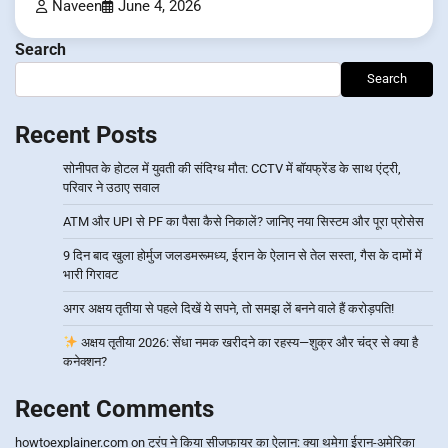
Naveen
June 4, 2026
Search
Search
Recent Posts
सोनीपत के होटल में युवती की संदिग्ध मौत: CCTV में बॉयफ्रेंड के साथ एंट्री,
परिवार ने उठाए सवाल
ATM और UPI से PF का पैसा कैसे निकालें? जानिए नया सिस्टम और पूरा प्रोसेस
9 दिन बाद खुला होर्मुज जलडमरूमध्य, ईरान के ऐलान से तेल सस्ता, गैस के दामों में
भारी गिरावट
अगर अक्षय तृतीया से पहले दिखें ये सपने, तो समझ लें बनने वाले हैं करोड़पति!
अक्षय तृतीया 2026: सेंधा नमक खरीदने का रहस्य—शुक्र और चंद्र से क्या है
कनेक्शन?
Recent Comments
howtoexplainer.com
on
ट्रंप ने किया सीजफायर का ऐलान: क्या थमेगा ईरान-अमेरिका