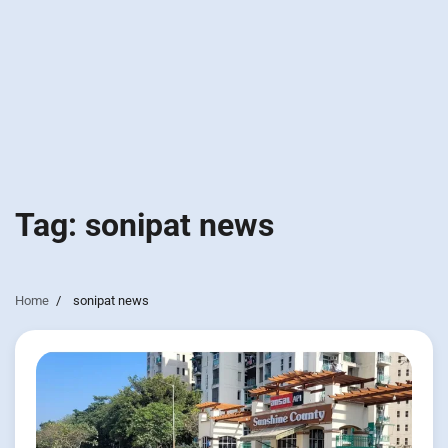
Tag:
sonipat news
Home
sonipat news