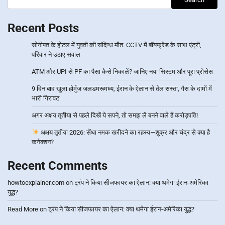
Recent Posts
सोनीपत के होटल में युवती की संदिग्ध मौत: CCTV में बॉयफ्रेंड के साथ एंट्री,
परिवार ने उठाए सवाल
ATM और UPI से PF का पैसा कैसे निकालें? जानिए नया सिस्टम और पूरा प्रोसेस
9 दिन बाद खुला होर्मुज जलडमरूमध्य, ईरान के ऐलान से तेल सस्ता, गैस के दामों में
भारी गिरावट
अगर अक्षय तृतीया से पहले दिखें ये सपने, तो समझ लें बनने वाले हैं करोड़पति!
अक्षय तृतीया 2026: सेंधा नमक खरीदने का रहस्य—शुक्र और चंद्र से क्या है
कनेक्शन?
Recent Comments
howtoexplainer.com
on
ट्रंप ने किया सीजफायर का ऐलान: क्या थमेगा ईरान-अमेरिका
युद्ध?
Read More
on
ट्रंप ने किया सीजफायर का ऐलान: क्या थमेगा ईरान-अमेरिका युद्ध?