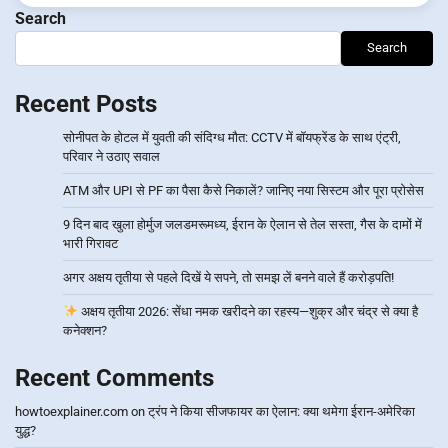
Search
Search
Recent Posts
सोनीपत के होटल में युवती की संदिग्ध मौत: CCTV में बॉयफ्रेंड के साथ एंट्री,
परिवार ने उठाए सवाल
ATM और UPI से PF का पैसा कैसे निकालें? जानिए नया सिस्टम और पूरा प्रोसेस
9 दिन बाद खुला होर्मुज जलडमरूमध्य, ईरान के ऐलान से तेल सस्ता, गैस के दामों में
भारी गिरावट
अगर अक्षय तृतीया से पहले दिखें ये सपने, तो समझ लें बनने वाले हैं करोड़पति!
अक्षय तृतीया 2026: सेंधा नमक खरीदने का रहस्य—शुक्र और चंद्र से क्या है
कनेक्शन?
Recent Comments
howtoexplainer.com
on
ट्रंप ने किया सीजफायर का ऐलान: क्या थमेगा ईरान-अमेरिका
युद्ध?