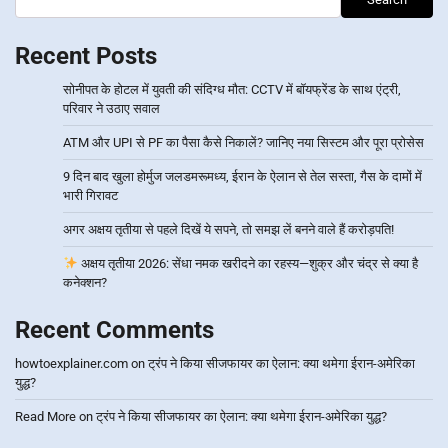
Recent Posts
सोनीपत के होटल में युवती की संदिग्ध मौत: CCTV में बॉयफ्रेंड के साथ एंट्री,
परिवार ने उठाए सवाल
ATM और UPI से PF का पैसा कैसे निकालें? जानिए नया सिस्टम और पूरा प्रोसेस
9 दिन बाद खुला होर्मुज जलडमरूमध्य, ईरान के ऐलान से तेल सस्ता, गैस के दामों में
भारी गिरावट
अगर अक्षय तृतीया से पहले दिखें ये सपने, तो समझ लें बनने वाले हैं करोड़पति!
अक्षय तृतीया 2026: सेंधा नमक खरीदने का रहस्य—शुक्र और चंद्र से क्या है
कनेक्शन?
Recent Comments
howtoexplainer.com
on
ट्रंप ने किया सीजफायर का ऐलान: क्या थमेगा ईरान-अमेरिका
युद्ध?
Read More
on
ट्रंप ने किया सीजफायर का ऐलान: क्या थमेगा ईरान-अमेरिका युद्ध?