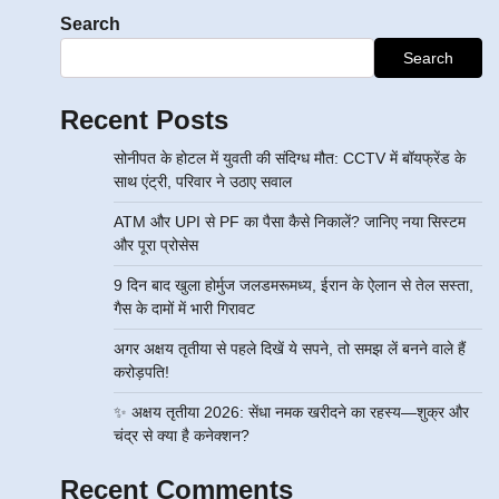
Search
Search
Recent Posts
सोनीपत के होटल में युवती की संदिग्ध मौत: CCTV में बॉयफ्रेंड के
साथ एंट्री, परिवार ने उठाए सवाल
ATM और UPI से PF का पैसा कैसे निकालें? जानिए नया सिस्टम
और पूरा प्रोसेस
9 दिन बाद खुला होर्मुज जलडमरूमध्य, ईरान के ऐलान से तेल सस्ता,
गैस के दामों में भारी गिरावट
अगर अक्षय तृतीया से पहले दिखें ये सपने, तो समझ लें बनने वाले हैं
करोड़पति!
✨ अक्षय तृतीया 2026: सेंधा नमक खरीदने का रहस्य—शुक्र और
चंद्र से क्या है कनेक्शन?
Recent Comments