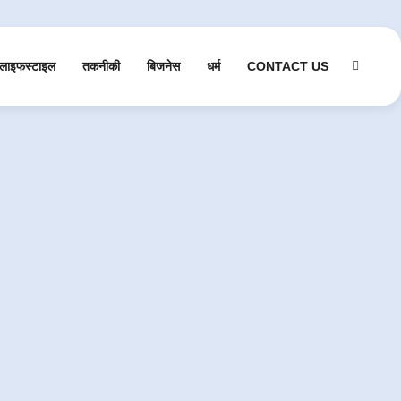
लाइफस्टाइल
तकनीकी
बिजनेस
धर्म
CONTACT US